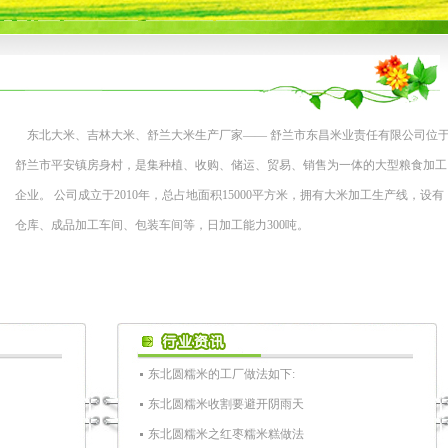
东北大米、吉林大米、舒兰大米生产厂家—— 舒兰市东昌米业责任有限公司位
舒兰市平安镇房身村，是集种植、收购、储运、贸易、销售为一体的大型粮食加工
企业。 公司成立于2010年，总占地面积15000平方米，拥有大米加工生产线，设有
仓库、成品加工车间、包装车间等，日加工能力300吨。
东北圆糯米的工厂做法如下:
东北圆糯米收割要避开阴雨天
东北圆糯米之红枣糯米糕做法