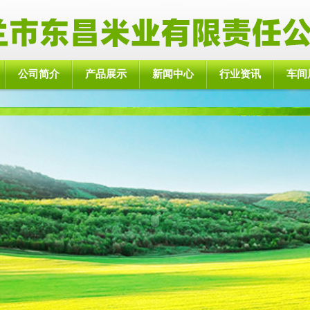
公司简介
产品展示
新闻中心
行业资讯
车间